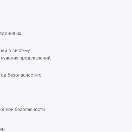
едения их
ный в систему
лучения предсказаний,
ов безопасности с
онной безопасности.
мы.