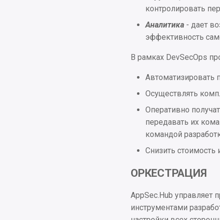
контролировать пер
Аналитика
- дает в
эффективность сам
В рамках DevSecOps пр
Автоматизировать 
Осуществлять комп
Оперативно получат
передавать их ком
командой разработк
Снизить стоимость 
ОРКЕСТРАЦИЯ
AppSec.Hub управляет 
инструментами разрабо
настройки всех сторонн