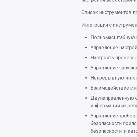
Список инструментов п
Интеграция с инструме
Полномасштабную и
Управление настрой
Настроить процесс 
Управление запуско
Непрерывную интегр
Взаимодействие с 
Двунаправленную с
информации из реп
Управление требова
безопасности прил
безопасности, и ав