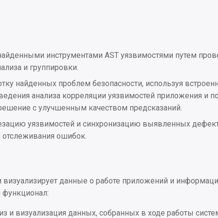
 найденными инструментами AST уязвимостями путем пров
ализа и группировки.
тку найденных проблем безопасности, используя встроен
ведения анализа корреляции уязвимостей приложения и по
-решение с улучшенным качеством предсказаний.
езацию уязвимостей и синхронизацию выявленных дефект
й отслеживания ошибок.
и визуализирует данные о работе приложений и информаци
 функционал:
из и визуализация данных, собранных в ходе работы систе