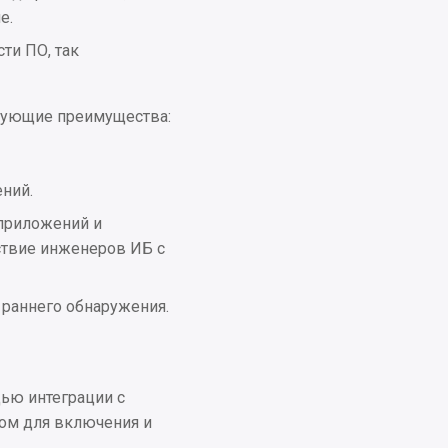
е.
ти ПО, так
едующие преимущества:
ний.
 приложений и
ствие инженеров ИБ с
 раннего обнаружения.
ью интеграции с
ном для включения и