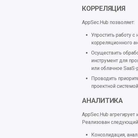
КОРРЕЛЯЦИЯ
AppSec.Hub позволяет:
Упростить работу с
корреляционного ан
Осуществить обрабо
инструмент для про
или облачное SaaS
Проводить приорит
проектной системо
АНАЛИТИКА
AppSec.Hub агрегирует 
Реализован следующий
Консолидация, анал