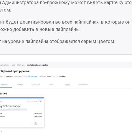
и Администратора по-прежнему может видеть карточку это
етом.
т будет деактивирован во всех пайплайнах, в которые он
можно добавить в новые пайплайны.
 на уровне пайплайна отображается серым цветом.