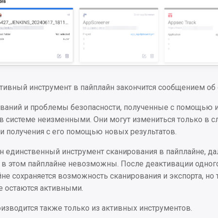
тивный инструмент в пайплайн закончится сообщением об
ований и проблемы безопасности, полученные с помощью и
 в системе неизменными. Они могут измениться только в 
и получения с его помощью новых результатов.
н единственный инструмент сканирования в пайплайне, д
т в этом пайплайне невозможны. После деактивации одног
не сохраняется возможность сканирования и экспорта, но 
е остаются активными.
изводится также только из активных инструментов.