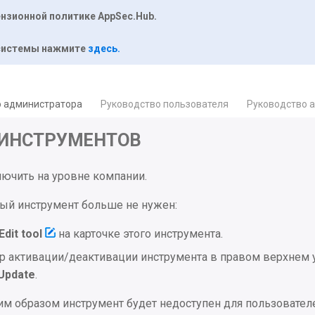
нзионной политике AppSec.Hub.
 системы нажмите
здесь
.
о администратора
Руководство пользователя
Руководство 
 ИНСТРУМЕНТОВ
ючить на уровне компании.
ый инструмент больше не нужен:
Edit tool
на карточке этого инструмента.
р активации/деактивации инструмента в правом верхнем 
Update
.
м образом инструмент будет недоступен для пользовател