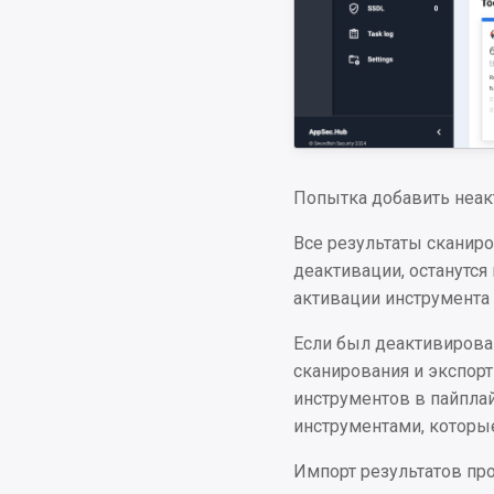
Попытка добавить неак
Все результаты сканир
деактивации, останутся
активации инструмента 
Если был деактивирова
сканирования и экспор
инструментов в пайплай
инструментами, которы
Импорт результатов про