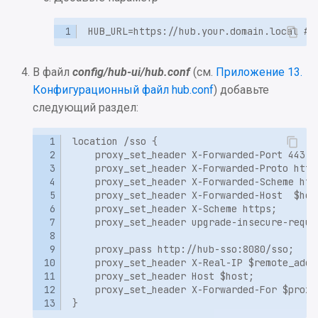
values.yaml
В файл
config/hub-ui/hub.conf
(см.
Приложение 13.
Конфигурационный файл hub.conf
) добавьте
следующий раздел: