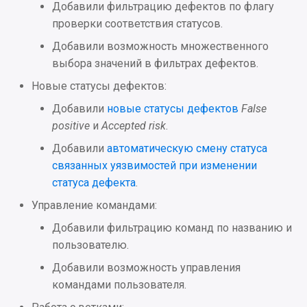
Добавили фильтрацию дефектов по флагу
2023.1.2
проверки соответствия статусов.
Добавили возможность множественного
Улучшения
выбора значений в фильтрах дефектов.
Исправления
Новые статусы дефектов:
Добавили
новые статусы дефектов
False
Проблемы безопасности
positive
и
Accepted risk
.
Добавили
автоматическую смену статуса
2023.1.1
связанных уязвимостей при изменении
статуса дефекта
.
Исправления
Управление командами:
2023.1
Добавили фильтрацию команд по названию и
пользователю.
Интеграции
Добавили возможность управления
Улучшения
командами пользователя.