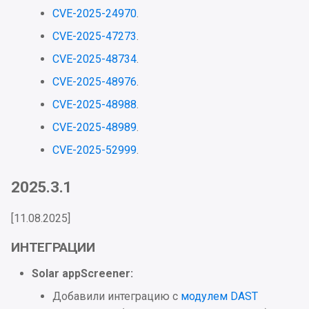
CVE-2025-24970
.
CVE-2025-47273
.
CVE-2025-48734
.
CVE-2025-48976
.
CVE-2025-48988
.
CVE-2025-48989
.
CVE-2025-52999
.
2025.3.1
[11.08.2025]
ИНТЕГРАЦИИ
Solar appScreener:
Добавили интеграцию с
модулем DAST