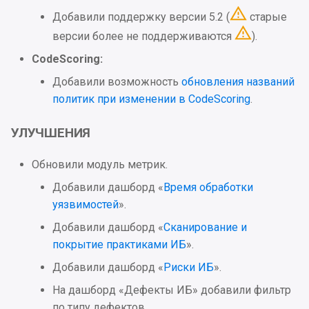
Добавили поддержку версии 5.2 (
старые
версии более не поддерживаются
).
CodeScoring:
Добавили возможность
обновления названий
политик при изменении в CodeScoring
.
УЛУЧШЕНИЯ
Обновили модуль метрик.
Добавили дашборд «
Время обработки
уязвимостей
».
Добавили дашборд «
Сканирование и
покрытие практиками ИБ
».
Добавили дашборд «
Риски ИБ
».
На дашборд «Дефекты ИБ» добавили фильтр
по типу дефектов.