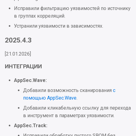
Исправили фильтрацию уязвимостей по источнику
2023.4.4
в группах корреляций.
Устранили уязвимости в зависимостях.
Интеграция
2025.4.3
Улучшения
[21.01.2026]
Исправления
ИНТЕГРАЦИИ
Проблемы безопасности
AppSec.Wave:
Дистрибутив
Добавили возможность сканирования
с
помощью AppSec.Wave
.
2023.4.3
Добавили кликабельную ссылку для перехода
в инструмент в параметрах уязвимости.
Интеграция
AppSec.Track:
Улучшения
Исправили обработку пустого SBOM без