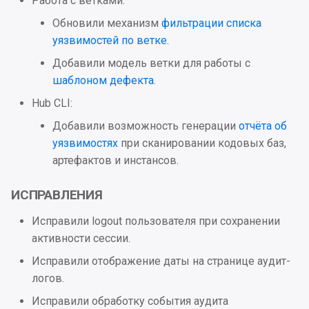
Работа с ветками:
Аутентификация
Обновили механизм
фильтрации списка
уязвимостей по ветке
.
UI
Добавили модель ветки для работы с
Архитектура
шаблоном дефекта
.
Hub CLI:
Добавили возможность генерации
отчёта об
уязвимостях
при сканировании кодовых баз,
артефактов и инстансов.
ИСПРАВЛЕНИЯ
Исправили logout пользователя при сохранении
активности сессии.
Исправили отображение даты на странице аудит-
логов.
Исправили обработку события аудита