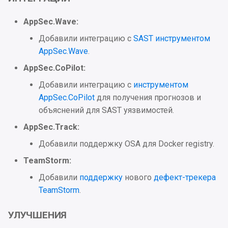
AppSec.Wave:
Добавили интеграцию с
SAST инструментом
AppSec.Wave
.
AppSec.CoPilot:
Добавили интеграцию с
инструментом
AppSec.CoPilot
для получения прогнозов и
объяснений для SAST уязвимостей.
AppSec.Track:
Добавили поддержку OSA для Docker registry.
TeamStorm:
Добавили
поддержку
нового
дефект-трекера
TeamStorm
.
УЛУЧШЕНИЯ